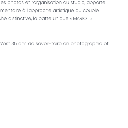
des photos et l’organisation du studio, apporte
entaire à l’approche artistique du couple.
che distinctive, la patte unique « MARIOT »
 c’est 35 ans de savoir-faire en photographie et