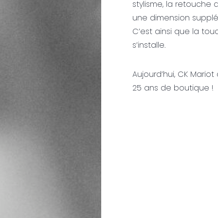
stylisme, la retouche 
une dimension supplém
C’est ainsi que la tou
s’installe.
Aujourd’hui, CK Mariot
25 ans de boutique !