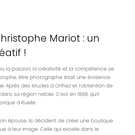
hristophe Mariot : un
atif !
 la passion, la créativité et la compétence se
istophe, être photographe était une évidence
e. Après des études à Orthez et l’obtention de
 dans sa région natale. C’est en 1998, qu’il
orique à Ruelle.
son épouse, ils décident de créer une boutique
ue à leur image. Celle qui excelle dans le