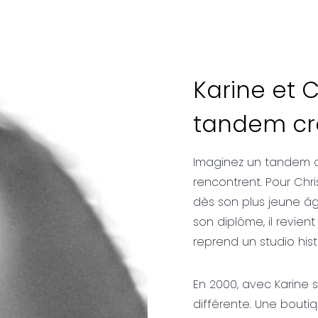
Karine et C
tandem cré
Imaginez un tandem où
rencontrent. Pour Chr
dès son plus jeune âg
son diplôme, il revient
reprend un studio hist
En 2000, avec Karine 
différente. Une boutiq