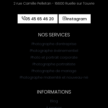
2 rue Camille Pelletan - 16600 Ruelle sur Touvre
05 45 65 46 20
Instagram
NOS SERVICES
Photographe d’entreprise
Photographe événementiel
Photo et portrait corporate
Photographe portraitiste
Photographe de mariage
Photographe maternité et nouveau-né
INFORMATIONS
Blog
À propos