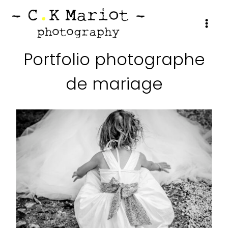
Aller
au
contenu
Portfolio photographe
de mariage