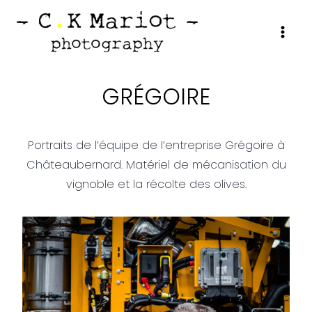
Aller
au
contenu
GRÉGOIRE
Portraits de l’équipe de l’entreprise Grégoire à
Châteaubernard. Matériel de mécanisation du
vignoble et la récolte des olives.