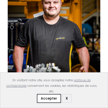
En visitant notre site, vous acceptez notre
politique de
confidentialité
concernant les cookies, les statistiques de suivi,
etc.
Accepter
X