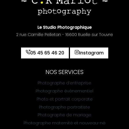
Le Studio Photographique
2 rue Camille Pelletan - 16600 Ruelle sur Touvre
05 45 65 46 20
Instagram
NOS SERVICES
Photographe d’entreprise
Photographe événementiel
Photo et portrait corporate
Photographe portraitiste
Photographe de mariage
Photographe maternité et nouveau-né