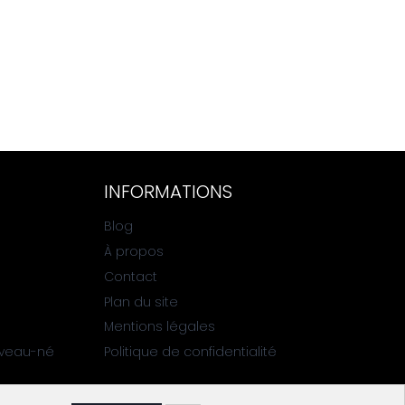
INFORMATIONS
Blog
À propos
Contact
Plan du site
Mentions légales
uveau-né
Politique de confidentialité