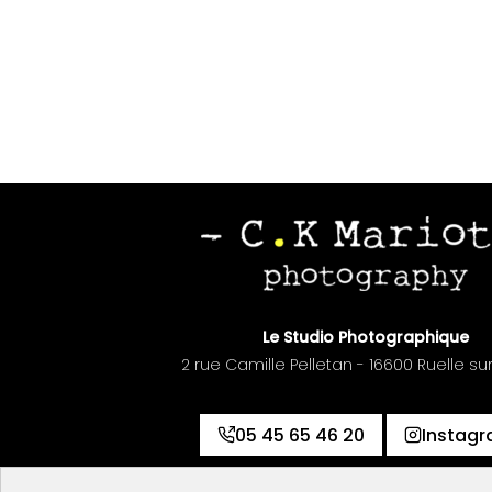
Le Studio Photographique
2 rue Camille Pelletan - 16600 Ruelle su
05 45 65 46 20
Instag