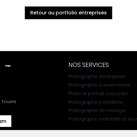
Retour au portfolio entreprises
NOS SERVICES
Photographe d’entreprise
Photographe événementiel
Photo et portrait corporate
r Touvre
Photographe portraitiste
Photographe de mariage
Photographe maternité et no
ram