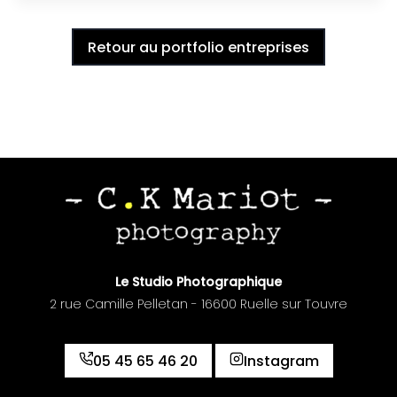
Retour au portfolio entreprises
Le Studio Photographique
2 rue Camille Pelletan - 16600 Ruelle sur Touvre
05 45 65 46 20
Instagram