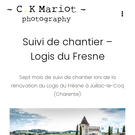
Aller
au
contenu
Suivi de chantier –
Logis du Fresne
Sept mois de suivi de chantier lors de la
rénovation du Logis du Frèsne à Juillac-le-Coq
(Charente).