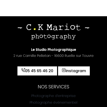
Le Studio Photographique
2 rue Camille Pelletan - 16600 Ruelle sur Touvre
05 45 65 46 20
Instagram
NOS SERVICES
Photographe d’entreprise
Photographe événementiel