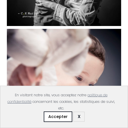
En visitant notre site, vous acceptez notre
politique de
confidentialité
concernant les cookies, les statistiques de suivi,
etc.
Accepter
X